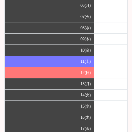
06(月)
07(火)
08(水)
09(木)
10(金)
11(土)
12(日)
13(月)
14(火)
15(水)
16(木)
17(金)